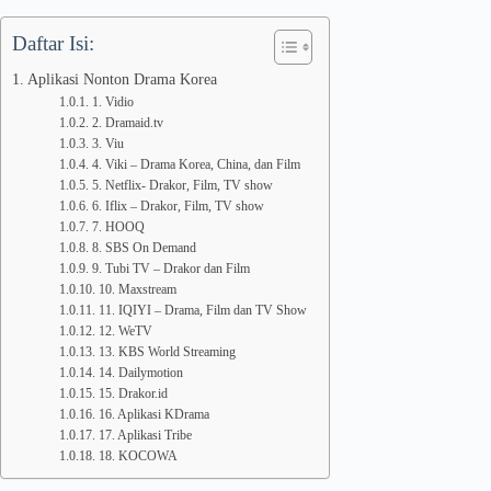
Daftar Isi:
Aplikasi Nonton Drama Korea
1. Vidio
2. Dramaid.tv
3. Viu
4. Viki – Drama Korea, China, dan Film
5. Netflix- Drakor, Film, TV show
6. Iflix – Drakor, Film, TV show
7. HOOQ
8. SBS On Demand
9. Tubi TV – Drakor dan Film
10. Maxstream
11. IQIYI – Drama, Film dan TV Show
12. WeTV
13. KBS World Streaming
14. Dailymotion
15. Drakor.id
16. Aplikasi KDrama
17. Aplikasi Tribe
18. KOCOWA