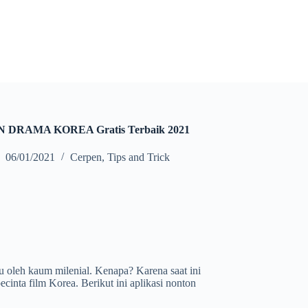
N DRAMA KOREA Gratis Terbaik 2021
06/01/2021
Cerpen
,
Tips and Trick
u oleh kaum milenial. Kenapa? Karena saat ini
cinta film Korea. Berikut ini aplikasi nonton