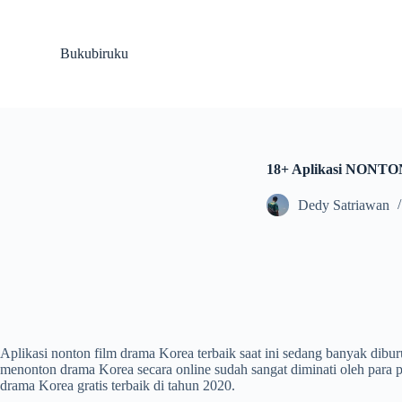
Skip
to
content
Bukubiruku
18+ Aplikasi NONTO
Dedy Satriawan
Aplikasi nonton film drama Korea terbaik saat ini sedang banyak dibur
menonton drama Korea secara online sudah sangat diminati oleh para pe
drama Korea gratis terbaik di tahun 2020.