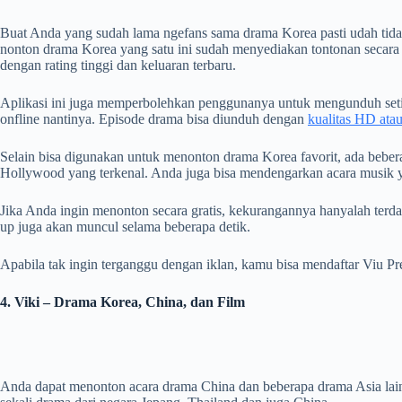
Buat Anda yang sudah lama ngefans sama drama Korea pasti udah tida
nonton drama Korea yang satu ini sudah menyediakan tontonan secara 
dengan rating tinggi dan keluaran terbaru.
Aplikasi ini juga memperbolehkan penggunanya untuk mengunduh setia
onfline nantinya. Episode drama bisa diunduh dengan
kualitas HD ata
Selain bisa digunakan untuk menonton drama Korea favorit, ada beberap
Hollywood yang terkenal. Anda juga bisa mendengarkan acara musik y
Jika Anda ingin menonton secara gratis, kekurangannya hanyalah terdap
up juga akan muncul selama beberapa detik.
Apabila tak ingin terganggu dengan iklan, kamu bisa mendaftar Viu P
4. Viki – Drama Korea, China, dan Film
Anda dapat menonton acara drama China dan beberapa drama Asia lai