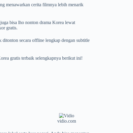
ang menawarkan cerita filmnya lebih menarik
uga bisa lho nonton drama Korea lewat
r gratis.
itonton secara offline lengkap dengan subtitle
ea gratis terbaik selengkapnya berikut ini!
vidio.com