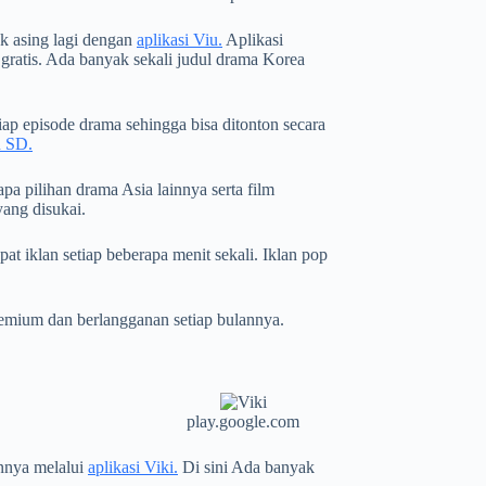
k asing lagi dengan
aplikasi Viu.
Aplikasi
gratis. Ada banyak sekali judul drama Korea
p episode drama sehingga bisa ditonton secara
u SD.
a pilihan drama Asia lainnya serta film
ang disukai.
at iklan setiap beberapa menit sekali. Iklan pop
remium dan berlangganan setiap bulannya.
play.google.com
nnya melalui
aplikasi Viki.
Di sini Ada banyak