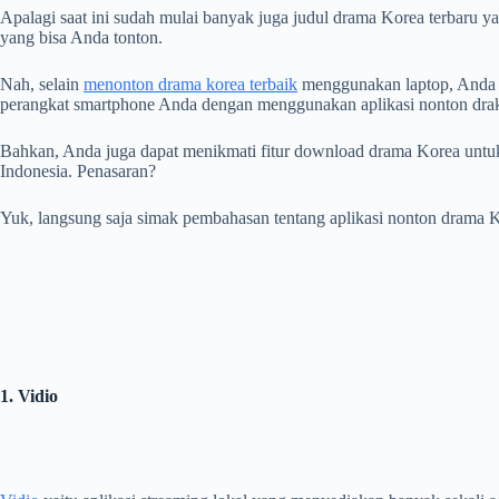
Apalagi saat ini sudah mulai banyak juga judul drama Korea terbaru y
yang bisa Anda tonton.
Nah, selain
menonton drama korea terbaik
menggunakan laptop, Anda j
perangkat smartphone Anda dengan menggunakan aplikasi nonton drako
Bahkan, Anda juga dapat menikmati fitur download drama Korea untuk d
Indonesia. Penasaran?
Yuk, langsung saja simak pembahasan tentang aplikasi nonton drama Kor
1. Vidio