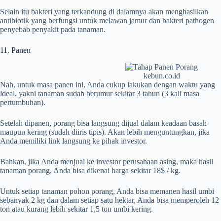
Selain itu bakteri yang terkandung di dalamnya akan menghasilkan
antibiotik yang berfungsi untuk melawan jamur dan bakteri pathogen
penyebab penyakit pada tanaman.
11. Panen
kebun.co.id
Nah, untuk masa panen ini, Anda cukup lakukan dengan waktu yang
ideal, yakni tanaman sudah berumur sekitar 3 tahun (3 kali masa
pertumbuhan).
Setelah dipanen, porang bisa langsung dijual dalam keadaan basah
maupun kering (sudah diiris tipis). Akan lebih menguntungkan, jika
Anda memiliki link langsung ke pihak investor.
Bahkan, jika Anda menjual ke investor perusahaan asing, maka hasil
tanaman porang, Anda bisa dikenai harga sekitar 18$ / kg.
Untuk setiap tanaman pohon porang, Anda bisa memanen hasil umbi
sebanyak 2 kg dan dalam setiap satu hektar, Anda bisa memperoleh 12
ton atau kurang lebih sekitar 1,5 ton umbi kering.