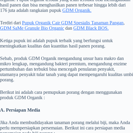
hasil panen dan bisa menghasilkan panen terbesar hingga lebih dari
176 juta adalah rangkaian pupuk
GDM Organik.
Terdiri dari
Pupuk Organik Cair GDM Spesialis Tanaman Pangan
,
GDM SaMe Granule Bio Organic
dan
GDM Black BOS.
Ketiga pupuk ini adalah pupuk terbaik yang berfungsi untuk
meningkatkan kualitas dan kuantitas hasil panen porang.
Sebab, produk GDM Organik mengandung unsur hara makro dan
mikro lengkap, mengandung bakteri premium, mengandung enzime
pertumbuhan dan terbukti bisa mencegah penularan penyakit,
utamanya penyakit tular tanah yang dapat mempengaruhi kualitas umbi
porang.
Berikut ini adalah cara pemupukan porang dengan menggunakan
produk GDM Organik :
A. Persiapan Media
Jika Anda membudidayakan tanaman porang melalui biji, maka Anda
perlu mempersiapkan persemaian. Berikut ini cara persiapan media