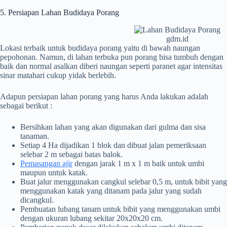
5. Persiapan Lahan Budidaya Porang
gdm.id
Lokasi terbaik untuk budidaya porang yaitu di bawah naungan
pepohonan. Namun, di lahan terbuka pun porang bisa tumbuh dengan
baik dan normal asalkan diberi naungan seperti paranet agar intensitas
sinar matahari cukup yidak berlebih.
Adapun persiapan lahan porang yang harus Anda lakukan adalah
sebagai berikut :
Bersihkan lahan yang akan digunakan dari gulma dan sisa
tanaman.
Setiap 4 Ha dijadikan 1 blok dan dibuat jalan pemeriksaan
selebar 2 m sebagai batas balok.
Pemasangan ajir
dengan jarak 1 m x 1 m baik untuk umbi
maupun untuk katak.
Buat jalur menggunakan cangkul selebar 0,5 m, untuk bibit yang
menggunakan katak yang ditanam pada jalur yang sudah
dicangkul.
Pembuatan lubang tanam untuk bibit yang menggunakan umbi
dengan ukuran lubang sekitar 20x20x20 cm.