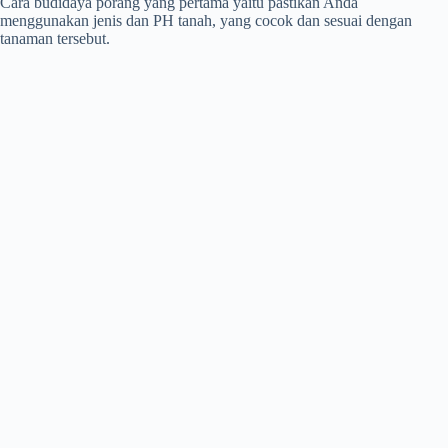
Cara budidaya porang yang pertama yaitu pastikan Anda
menggunakan jenis dan PH tanah, yang cocok dan sesuai dengan
tanaman tersebut.