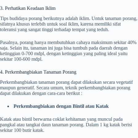
3. Perhatikan Keadaan Iklim
Tips budidaya porang berikutnya adalah iklim. Untuk tanaman porang,
sifatnya khusus terlebih untuk soal iklim, karena memiliki sifat
toleransi yang sangat tinggi terhadap tempat yang teduh.
Pasalnya, porang hanya membutuhkan cahaya maksimum sekitar 40%
saja. Selain itu, tanaman ini juga bisa tumbuh pada daerah dengan
ketinggian 0-700 mdpl, dengan ketinggian yang paling ideal yaitu
sekitar 100-600 mdpl.
4. Perkembangbiakan Tanaman Porang
Perkembangbiakan tanaman porang dapat dilakukan secara vegetatif
maupun generatif. Secara umum, teknik perkembangbiakan porang
dapat dilakukan dengan cara-cara berikut :
Perkembangbiakan dengan Bintil atau Katak
Katak atau bintil berwarna coklat kehitaman yang muncul pada
pangkal atau tangkai daun tanaman porang. Dalam 1 kg katak berisi
sekitar 100 butir katak.