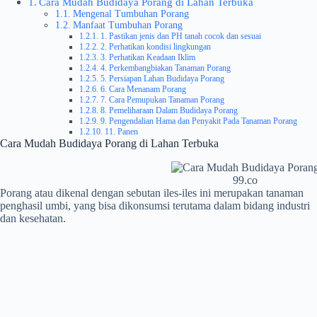
Cara Mudah Budidaya Porang di Lahan Terbuka
Mengenal Tumbuhan Porang
Manfaat Tumbuhan Porang
1. Pastikan jenis dan PH tanah cocok dan sesuai
2. Perhatikan kondisi lingkungan
3. Perhatikan Keadaan Iklim
4. Perkembangbiakan Tanaman Porang
5. Persiapan Lahan Budidaya Porang
6. Cara Menanam Porang
7. Cara Pemupukan Tanaman Porang
8. Pemeliharaan Dalam Budidaya Porang
9. Pengendalian Hama dan Penyakit Pada Tanaman Porang
11. Panen
Cara Mudah Budidaya Porang di Lahan Terbuka
99.co
Porang atau dikenal dengan sebutan iles-iles ini merupakan tanaman
penghasil umbi, yang bisa dikonsumsi terutama dalam bidang industri
dan kesehatan.