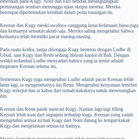
diberikan pada Kugy. Noni dan Eko hendak melangsungkan
pertunangan sembari menunggu ujian skripsi mereka. Mereka
berempat dipertemukan kembali dalam pesta tunangan itu.
Keenan dan Kugy meski awalnya canggung lama-kelamaan biasa juga
dan keduanya semakin akrab saja. Mereka saling mengetahui bahwa
keduanya telah memiliki pacar masing-masing.
Pada suatu ketika, tanpa disengaja Kugy bertemu dengan Ludhe di
Ubud, saat Kugy dan Remi sedang liburan kantor di Bali. Dengan
sedikit terlambat Ludhe menyadari bahwa yang ia temui adalah
inspirator Keenan selama ini.
Sementara Kugy juga mengetahui Ludhe adalah pacar Keenan lebih
lama lagi, ia mengetahuinya dai Remi. Mengetahui kenyataan tersebut
Kugy terkejut dan ia kabur dari rumah kakaknya untuk menenangkan
diri.
Keenan dan Remi panik mencari Kugy, Namun lagi-lagi filling
Keenan lebih kuat dari siapapun terhadap kugy. Keenan yang sudah
mengetahui semua isi hati Kugy dari Noni datang ke tempat kakak
Kugy dan menjelaskan semua isi hatinya.
Mereka kemudian memutuskan untuk tidak menyakiti pasangan