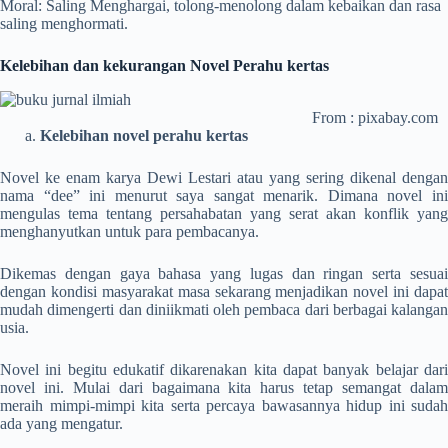
Moral: Saling Menghargai, tolong-menolong dalam kebaikan dan rasa
saling menghormati.
Kelebihan dan kekurangan Novel Perahu kertas
From : pixabay.com
Kelebihan novel perahu kertas
Novel ke enam karya Dewi Lestari atau yang sering dikenal dengan
nama “dee” ini menurut saya sangat menarik. Dimana novel ini
mengulas tema tentang persahabatan yang serat akan konflik yang
menghanyutkan untuk para pembacanya.
Dikemas dengan gaya bahasa yang lugas dan ringan serta sesuai
dengan kondisi masyarakat masa sekarang menjadikan novel ini dapat
mudah dimengerti dan diniikmati oleh pembaca dari berbagai kalangan
usia.
Novel ini begitu edukatif dikarenakan kita dapat banyak belajar dari
novel ini. Mulai dari bagaimana kita harus tetap semangat dalam
meraih mimpi-mimpi kita serta percaya bawasannya hidup ini sudah
ada yang mengatur.