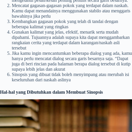
mengetahui pesan/kesan penting penulis secara garis besarnya.
Mencatat gagasan-gagasan pokok yang terdapat dalam naskah.
Kamu dapat menandainya menggunakan stabilo atau menggaris
bawahinya jika perlu
Kembangkan gagasan pokok yang telah di tandai dengan
beberapa kalimat yang ringkas
Gunakan kalimat yang jelas, efektif, menarik serta mudah
dipahami. Tujuannya adalah supaya kita dapat menggambarkan
rangkaian cerita yang terdapat dalam karangan/naskah asli
tersebut
Jika kamu ingin mencantumkan beberapa dialog yang ada, kamu
hanya perlu mencatat dialog secara garis besarnya saja. “Dapat
juga di beri rincian pada halaman berapa dialog tersebut di kutip
supaya lebih jelas dan akurat
Sinopsis yang dibuat tidak boleh menyimpang atau merubah isi
keseluruhan dari naskah aslinya
Hal-hal yang Dibutuhkan dalam Membuat Sinopsis