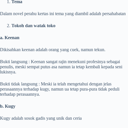
Tema
Dalam novel perahu kertas ini tema yang diambil adalah persahabatan
Tokoh dan watak toko
a. Keenan
Dikisahkan keenan adalah orang yang cuek, namun tekun.
Bukti langsung : Keenan sangat rajin menekuni profesinya sebagai
penulis, meski sempat putus asa namun ia tetap kembali kepada seni
lukisnya.
Bukti tidak langsung : Meski ia telah mengetahui dengan jelas
perasaannya terhadap kugy, namun ua tetap pura-pura tidak peduli
terhadap perasaannya.
b. Kugy
Kugy adalah sosok gadis yang unik dan ceria