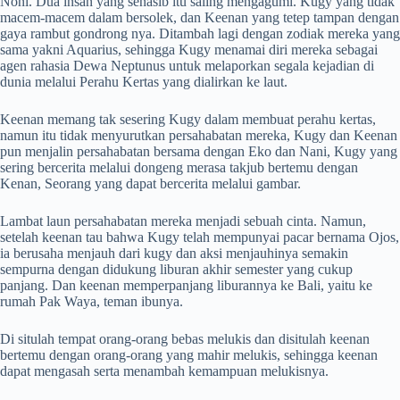
Noni. Dua insan yang senasib itu saling mengagumi. Kugy yang tidak
macem-macem dalam bersolek, dan Keenan yang tetep tampan dengan
gaya rambut gondrong nya. Ditambah lagi dengan zodiak mereka yang
sama yakni Aquarius, sehingga Kugy menamai diri mereka sebagai
agen rahasia Dewa Neptunus untuk melaporkan segala kejadian di
dunia melalui Perahu Kertas yang dialirkan ke laut.
Keenan memang tak sesering Kugy dalam membuat perahu kertas,
namun itu tidak menyurutkan persahabatan mereka, Kugy dan Keenan
pun menjalin persahabatan bersama dengan Eko dan Nani, Kugy yang
sering bercerita melalui dongeng merasa takjub bertemu dengan
Kenan, Seorang yang dapat bercerita melalui gambar.
Lambat laun persahabatan mereka menjadi sebuah cinta. Namun,
setelah keenan tau bahwa Kugy telah mempunyai pacar bernama Ojos,
ia berusaha menjauh dari kugy dan aksi menjauhinya semakin
sempurna dengan didukung liburan akhir semester yang cukup
panjang. Dan keenan memperpanjang liburannya ke Bali, yaitu ke
rumah Pak Waya, teman ibunya.
Di situlah tempat orang-orang bebas melukis dan disitulah keenan
bertemu dengan orang-orang yang mahir melukis, sehingga keenan
dapat mengasah serta menambah kemampuan melukisnya.