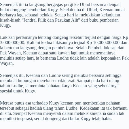
Semenjak itu ia langsung bergegas pergi ke Ubud bersama dengan
buku dongeng pemberian Kugy. Setelah tiba di Ubud, Keenan mulai
berkarya lagi sebagai pelukis. Setiap hari ia melukiskan kelanjutan
kisah-kisah “Jendral Pilik dan Pasukan Alit” dari buku pemberian
Kugy.
Lukisan pertamanya tentang dongeng tersebut terjual dengan harga Rp
3.000.000,00. Kali ini kedua lukisannya terjual Rp 10.000.000,00 dan
ia bertemu langsung dengan pembelinya. Selain Pembeli lukisan dan
Pak Wayan, Keenan dapat satu kawan lagi untuk menemaninya
melukis setiap hari, ia bernama Ludhe tidak lain adalah keponakan Pak
Wayan.
Semenjak itu, Keenan dan Ludhe sering melukis bersama sehingga
membuat hubungan mereka semakin erat. Sampai pada hari ulang
tahun Ludhe, ia meminta pahatan karya Keenan yang sebenarnya
spesial untuk Kugy.
Merasa putus asa terhadap Kugy keenan pun memberikan pahatan
tersebut sebagai hadiah ulang tahun Ludhe. Kedekatan itu tak berhenti
di situ. Sempat Keenan menyerah dalam melukis karena ia sudah tak
memiliki inspirasi, serial dongeng dari buku Kugy telah habis.