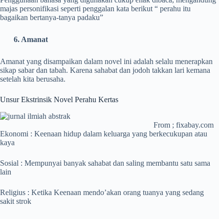
majas personifikasi seperti penggalan kata berikut “ perahu itu
bagaikan bertanya-tanya padaku”
6. Amanat
Amanat yang disampaikan dalam novel ini adalah selalu menerapkan
sikap sabar dan tabah. Karena sahabat dan jodoh takkan lari kemana
setelah kita berusaha.
Unsur Ekstrinsik Novel Perahu Kertas
From ; fixabay.com
Ekonomi : Keenaan hidup dalam keluarga yang berkecukupan atau
kaya
Sosial : Mempunyai banyak sahabat dan saling membantu satu sama
lain
Religius : Ketika Keenaan mendo’akan orang tuanya yang sedang
sakit strok