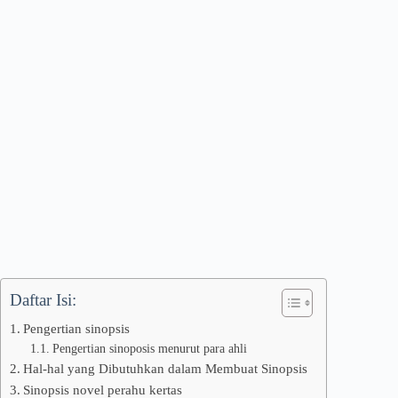
Daftar Isi:
Pengertian sinopsis
Pengertian sinoposis menurut para ahli
Hal-hal yang Dibutuhkan dalam Membuat Sinopsis
Sinopsis novel perahu kertas