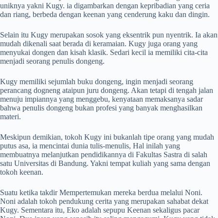
uniknya yakni Kugy. ia digambarkan dengan kepribadian yang ceria
dan riang, berbeda dengan keenan yang cenderung kaku dan dingin.
Selain itu Kugy merupakan sosok yang eksentrik pun nyentrik. Ia akan
mudah dikenali saat berada di keramaian. Kugy juga orang yang
menyukai dongen dan kisah klasik. Sedari kecil ia memiliki cita-cita
menjadi seorang penulis dongeng.
Kugy memiliki sejumlah buku dongeng, ingin menjadi seorang
perancang dogneng ataipun juru dongeng. Akan tetapi di tengah jalan
menuju impiannya yang menggebu, kenyataan memaksanya sadar
bahwa penulis dongeng bukan profesi yang banyak menghasilkan
materi.
Meskipun demikian, tokoh Kugy ini bukanlah tipe orang yang mudah
putus asa, ia mencintai dunia tulis-menulis, Hal inilah yang
membuatnya melanjutkan pendidikannya di Fakultas Sastra di salah
satu Universitas di Bandung. Yakni tempat kuliah yang sama dengan
tokoh keenan.
Suatu ketika takdir Mempertemukan mereka berdua melalui Noni.
Noni adalah tokoh pendukung cerita yang merupakan sahabat dekat
Kugy. Sementara itu, Eko adalah sepupu Keenan sekaligus pacar