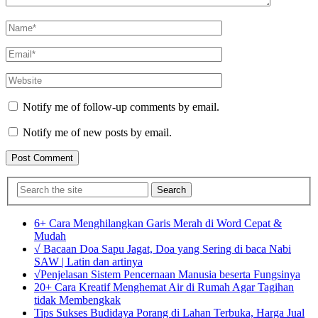
Notify me of follow-up comments by email.
Notify me of new posts by email.
Search
6+ Cara Menghilangkan Garis Merah di Word Cepat &
Mudah
√ Bacaan Doa Sapu Jagat, Doa yang Sering di baca Nabi
SAW | Latin dan artinya
√Penjelasan Sistem Pencernaan Manusia beserta Fungsinya
20+ Cara Kreatif Menghemat Air di Rumah Agar Tagihan
tidak Membengkak
Tips Sukses Budidaya Porang di Lahan Terbuka, Harga Jual