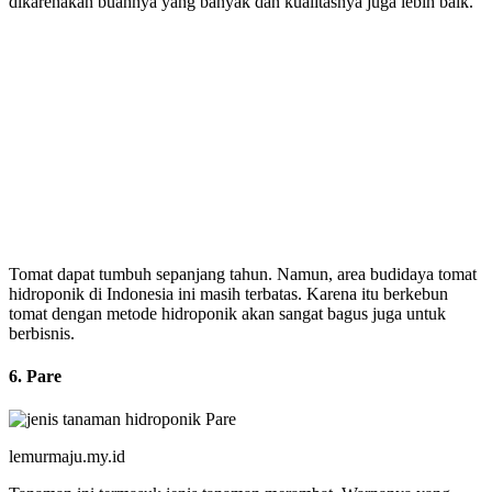
dikarenakan buahnya yang banyak dan kualitasnya juga lebih baik.
Tomat dapat tumbuh sepanjang tahun. Namun, area budidaya tomat
hidroponik di Indonesia ini masih terbatas. Karena itu berkebun
tomat dengan metode hidroponik akan sangat bagus juga untuk
berbisnis.
6. Pare
lemurmaju.my.id