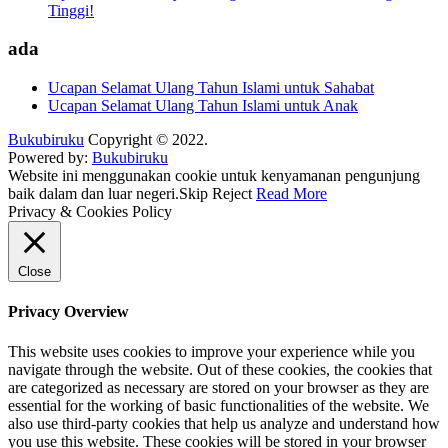
Tinggi!
ada
Ucapan Selamat Ulang Tahun Islami untuk Sahabat
Ucapan Selamat Ulang Tahun Islami untuk Anak
Bukubiruku
Copyright © 2022.
Powered by:
Bukubiruku
Website ini menggunakan cookie untuk kenyamanan pengunjung
baik dalam dan luar negeri.
Skip
Reject
Read More
Privacy & Cookies Policy
Close
Privacy Overview
This website uses cookies to improve your experience while you
navigate through the website. Out of these cookies, the cookies that
are categorized as necessary are stored on your browser as they are
essential for the working of basic functionalities of the website. We
also use third-party cookies that help us analyze and understand how
you use this website. These cookies will be stored in your browser