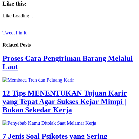
Like this:
Like
Loading...
Tweet
Pin It
Related Posts
Proses Cara Pengiriman Barang Melalui
Laut
12 Tips MENENTUKAN Tujuan Karir
yang Tepat Agar Sukses Kejar Mimpi |
Bukan Sekedar Kerja
7 Jenis Soal Psikotes yang Sering