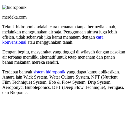
merdeka.com
Teknik hidroponik adalah cara menanam tanpa bermedia tanah,
melainkan menggunakan air saja. Penggunaan airnya juga lebih
efisien, tidak sebanyak jika kamu menanam dengan
cara
konvensional
atau menggunakan tanah.
Dengan begitu, masyarakat yang tinggal di wilayah dengan pasokan
air terbatas memiliki alternatif untuk tetap menanam dan panen
bahan makanan mereka sendiri.
Terdapat banyak
sistem hidroponik
yang dapat kamu aplikasikan.
Antara lain Wick System, Water Culture System, NFT (Nutrient
Film Technique) System, Ebb & Flow System, Drip System,
Aeroponyc, Bubbleponics, DFT (Deep Flow Technique), Fertigasi,
dan Bioponic.