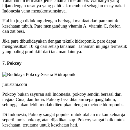
Tanaman ini termasuk jenis tanaman merambat. Warnanya yang
hijau dengan rasanya yang pahit tak membuat sebagian masyarakat
Indonesia yang mengkonsumsinya.
Hal itu juga didukung dengan berbagai manfaat dari pare untuk
kesehatan tubuh. Pare mengandung vitamin A, vitamin C, fosfor,
dan zat besi.
Jika pare dibudidayakan dengan teknik hidroponik, pare dapat
menghasilkan 10 kg dari setiap tanaman. Tanaman ini juga termasuk
yang paling produktif dari tanaman lainnya.
7. Pokcoy
jurustani.com
Pokcoy bukan sayuran asli Indonesia, pokcoy sendiri berasal dari
negara Cina, dan India. Pokcoy bisa ditanam sepanjang tahun,
sehingga akan lebih mudah diterapkan dengan metode hidroponik.
Di Indonesia, Pokcoy sangat populer untuk olahan makan keluarga
seperti tumis pokcoy, atau dijadikan sup. Pokcoy sangat baik untuk
kesehatan, terutama untuk kesehatan hati.